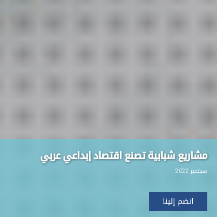
مشاريع شبابية
تصنع اقتصاد
إبداعي عربي
سبتمبر 2022
انضم إلينا‎